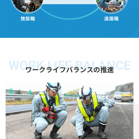
WORK LIFE BALANCE
ワークライフバランスの推進