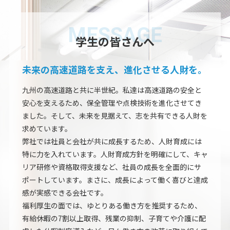
MESSAGE
学生の皆さんへ
未来の高速道路を支え、進化させる人財を。
九州の高速道路と共に半世紀。私達は高速道路の安全と
安心を支えるため、保全管理や点検技術を進化させてき
ました。そして、未来を見据えて、志を共有できる人財を
求めています。
弊社では社員と会社が共に成長するため、人財育成には
特に力を入れています。人財育成方針を明確にして、キャ
リア研修や資格取得支援など、社員の成長を全面的にサ
ポートしています。まさに、成長によって働く喜びと達成
感が実感できる会社です。
福利厚生の面では、ゆとりある働き方を推奨するため、
有給休暇の7割以上取得、残業の抑制、子育てや介護に配