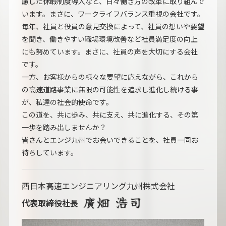
慮した休暇制度導入など、日々働き方の改革に取り組んで
います。まさに、ワークライフバランス重視の会社です。
毎年、社員と役員の意見交換によって、社員の想いや要望
を聞き、働きやすい職場環境改善など社員満足度の向上
にも努めています。まさに、社員の声を大切にする会社
です。
一方、お客様からの様々な要望に応えながら、これから
の高速道路事業に無限の可能性を追求し進化し続ける事
が、私達の社会的使命です。
この道を、共に歩み、共に支え、共に進化する、その第
一歩を踏み出しませんか？
皆さんとエンジ九州でお会いできることを、社員一同お
待ちしています。
西日本高速エンジニアリング九州株式会社
代表取締役社長