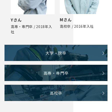
Mさん
Yさん
Y
高校卒 / 2016年入社
入
高専・専門卒 / 2018年入
大
社
大学・院卒
高専・専門卒
高校卒