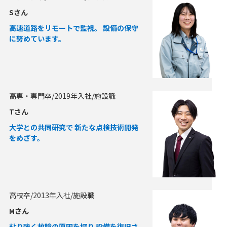
Sさん
高速道路をリモートで監視。 設備の保守
に努めています。
高専・専門卒/2019年入社/施設職
Tさん
大学との共同研究で 新たな点検技術開発
をめざす。
高校卒/2013年入社/施設職
Mさん
粘り強く故障の原因を探り 設備を復旧さ