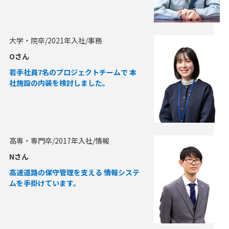
大学・院卒/2021年入社/事務
Oさん
若手社員7名のプロジェクトチームで 本
社施設の内装を検討しました。
高専・専門卒/2017年入社/情報
Nさん
高速道路の保守管理を支える 情報システ
ムを手掛けています。