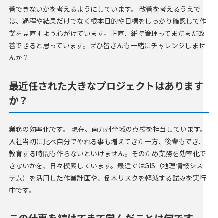
善できないかを考えるようにしています。 改善を考えるうえで
は、過程や結果だけでなく根本目的や目標をしっかり確認して作
業を見直すよう心がけています。正直、維持管理ってまだまだ改
善できると思っています。ぜひ皆さんも一緒にチャレンジしませ
んか？
最近任された大きなプロジェクトはあります
か？
業務の効率化です。 現在、南九州全域の点検を担当しています。
入社当初に比べ自分でやれる事も増えてきた一方、後輩もでき、
教育する時間も作らないといけません。そのため業務を効率化で
きないかを、日々模索しています。最近ではGIS（地理情報シス
テム）を活用した作業計画や、倒木リスクを軽減する試みを実行
中です。
この仕事を続けてきて学んだことは何です