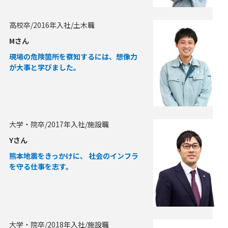
高校卒/2016年入社/土木職
Mさん
現場の危険箇所を察知するには、想像力
が大事と学びました。
大学・院卒/2017年入社/施設職
Yさん
熊本地震をきっかけに、 社会のインフラ
を守る仕事を志す。
大学・院卒/2018年入社/施設職