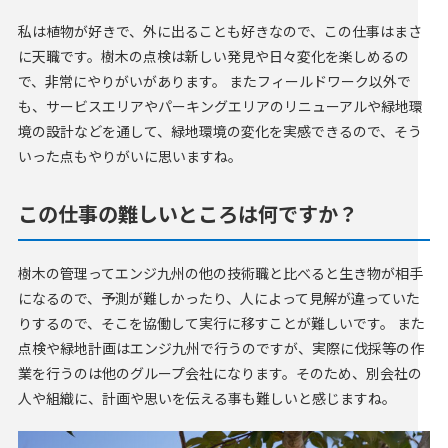
私は植物が好きで、外に出ることも好きなので、この仕事はまさ
に天職です。樹木の点検は新しい発見や日々変化を楽しめるの
で、非常にやりがいがあります。 またフィールドワーク以外で
も、サービスエリアやパーキングエリアのリニューアルや緑地環
境の設計などを通して、緑地環境の変化を実感できるので、そう
いった点もやりがいに思いますね。
この仕事の難しいところは何ですか？
樹木の管理ってエンジ九州の他の技術職と比べると生き物が相手
になるので、予測が難しかったり、人によって見解が違っていた
りするので、そこを協働して実行に移すことが難しいです。 また
点検や緑地計画はエンジ九州で行うのですが、実際に伐採等の作
業を行うのは他のグループ会社になります。そのため、別会社の
人や組織に、計画や思いを伝える事も難しいと感じますね。