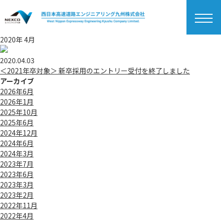
togg
navi
2020年 4月
2020.04.03
＜2021年卒対象＞ 新卒採用のエントリー受付を終了しました
アーカイブ
2026年6月
2026年1月
2025年10月
2025年6月
2024年12月
2024年6月
2024年3月
2023年7月
2023年6月
2023年3月
2023年2月
2022年11月
2022年4月