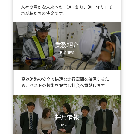
⼈々の豊かな未来への「道・創り、道・守り」そ
れが私たちの使命です。
業務紹介
BUSINESS
⾼速道路の安全で快適な⾛⾏空間を確保するた
め、ベストの技術を提供し社会へ貢献します。
採用情報
RECRUIT