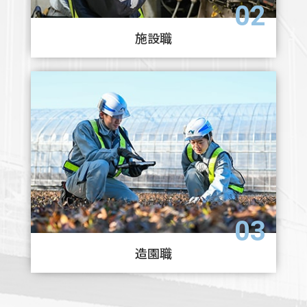
02
施設職
03
造園職