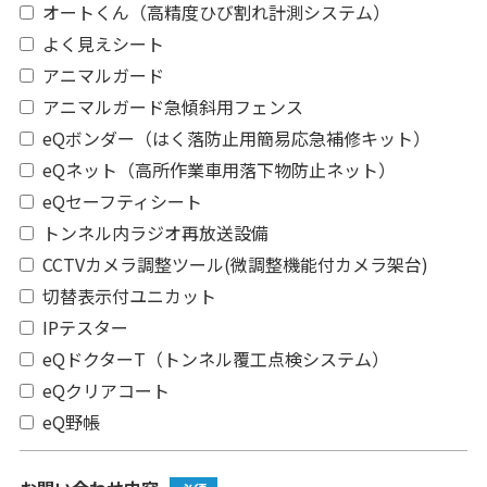
オートくん（高精度ひび割れ計測システム）
よく見えシート
アニマルガード
アニマルガード急傾斜用フェンス
eQボンダー（はく落防止用簡易応急補修キット）
eQネット（高所作業車用落下物防止ネット）
eQセーフティシート
トンネル内ラジオ再放送設備
CCTVカメラ調整ツール(微調整機能付カメラ架台)
切替表示付ユニカット
IPテスター
eQドクターT（トンネル覆工点検システム）
eQクリアコート
eQ野帳