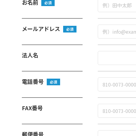
お名前
必須
メールアドレス
必須
法人名
電話番号
必須
FAX番号
郵便番号