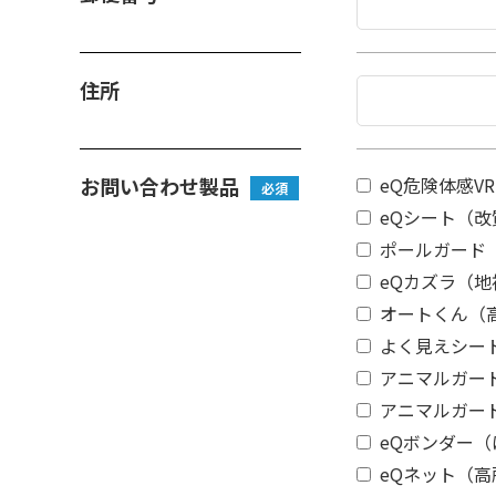
住所
お問い合わせ製品
eQ危険体感VR
必須
eQシート（
ポールガード
eQカズラ（地
オートくん（
よく見えシー
アニマルガー
アニマルガー
eQボンダー
eQネット（