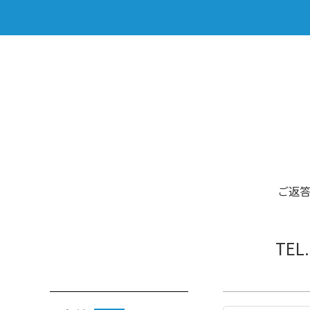
ご返
TEL.