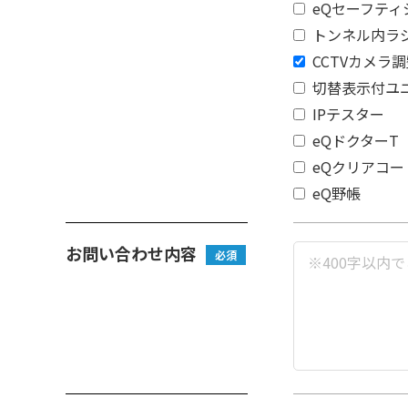
eQセーフティ
トンネル内ラ
CCTVカメラ
切替表示付ユ
IPテスター
eQドクター
eQクリアコー
eQ野帳
お問い合わせ内容
必須